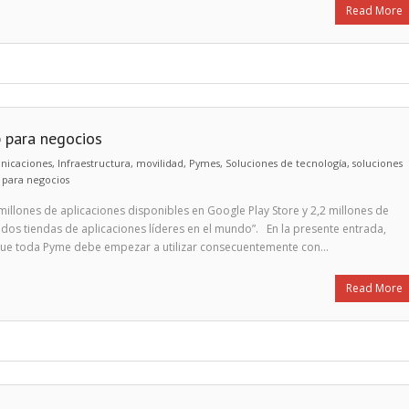
Read More
 para negocios
nicaciones
,
Infraestructura
,
movilidad
,
Pymes
,
Soluciones de tecnología
,
soluciones
para negocios
 millones de aplicaciones disponibles en Google Play Store y 2,2 millones de
 dos tiendas de aplicaciones líderes en el mundo”. En la presente entrada,
s que toda Pyme debe empezar a utilizar consecuentemente con…
Read More