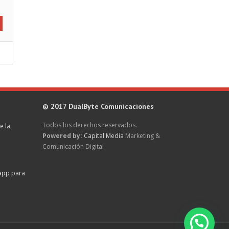
© 2017 DualByte Comunicaciones
Todos los derechos reservados.
e la
Powered by:
Capital Media
Marketing &
Comunicación Digital
sapp para