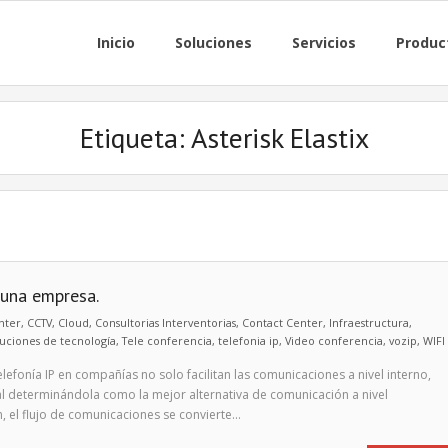
Inicio
Soluciones
Servicios
Produc
Etiqueta:
Asterisk Elastix
 una empresa.
nter
,
CCTV
,
Cloud
,
Consultorias Interventorias
,
Contact Center
,
Infraestructura
,
uciones de tecnología
,
Tele conferencia
,
telefonia ip
,
Video conferencia
,
vozip
,
WIFI
lefonía IP en compañías no solo facilitan las comunicaciones a nivel interno,
al determinándola como la mejor alternativa de comunicación a nivel
, el flujo de comunicaciones se convierte…