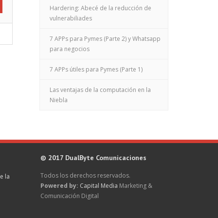
Hardering: Abecé de la reducción de
vulnerabiliades
7 APPs para Pymes (Parte 2) y Whatsapp
para negocios
7 APPs útiles para Pymes (Parte 1)
Las ventajas de la computación en la
Niebla
© 2017 DualByte Comunicaciones
Todos los derechos reservados.
e la
Powered by:
Capital Media
Marketing &
Comunicación Digital