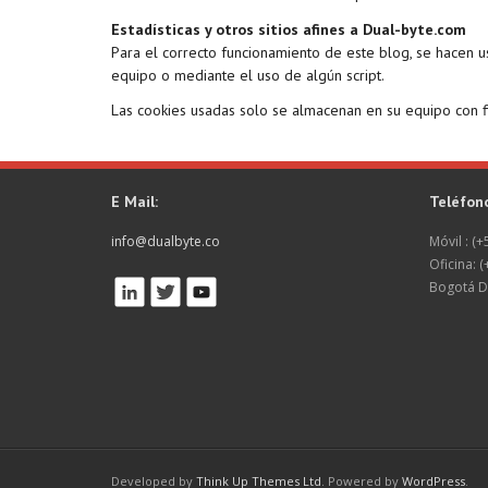
Estadísticas y otros sitios afines a Dual-byte.com
Para el correcto funcionamiento de este blog, se hacen 
equipo o mediante el uso de algún script.
Las cookies usadas solo se almacenan en su equipo con fin
E Mail:
Teléfon
info@dualbyte.co
Móvil : (
Oficina: 
Bogotá D
Developed by
Think Up Themes Ltd
. Powered by
WordPress
.