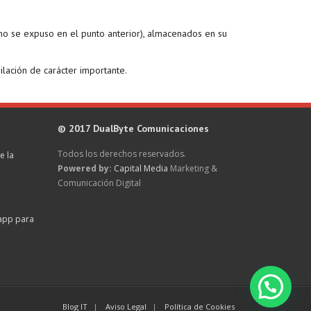
mo se expuso en el punto anterior), almacenados en su
ilación de carácter importante.
© 2017 DualByte Comunicaciones
Todos los derechos reservados.
e la
Powered by:
Capital Media
Marketing &
Comunicación Digital
sapp para
Blog IT
Aviso Legal
Política de Cookies