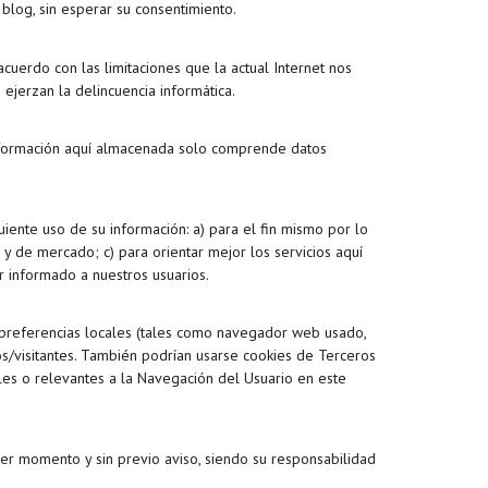
blog, sin esperar su consentimiento.
cuerdo con las limitaciones que la actual Internet nos
ejerzan la delincuencia informática.
información aquí almacenada solo comprende datos
uiente uso de su información: a) para el fin mismo por lo
a y de mercado; c) para orientar mejor los servicios aquí
er informado a nuestros usuarios.
us preferencias locales (tales como navegador web usado,
ios/visitantes. También podrían usarse cookies de Terceros
les o relevantes a la Navegación del Usuario en este
quier momento y sin previo aviso, siendo su responsabilidad